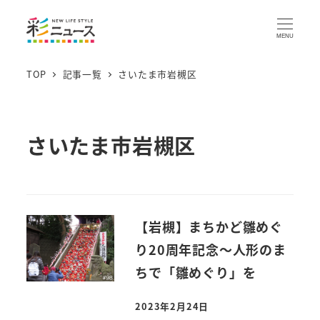
MENU
TOP
記事一覧
さいたま市岩槻区
さいたま市岩槻区
【岩槻】まちかど雛めぐ
り20周年記念～人形のま
ちで「雛めぐり」を
2023年2月24日