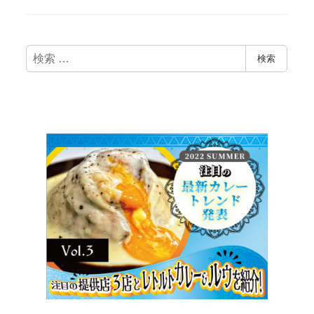
検
検索
索