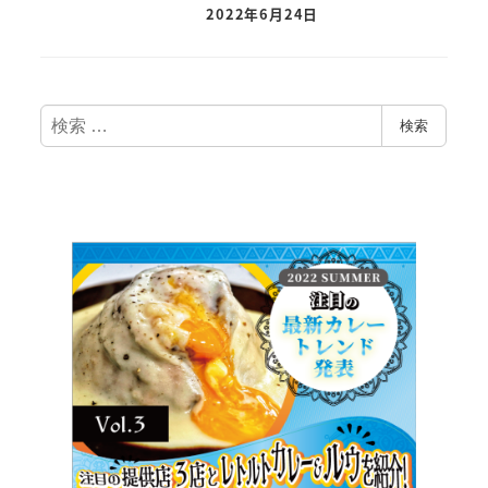
2022年6月24日
検
検索
索