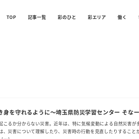
TOP
記事一覧
彩のひと
彩エリア
働く
き身を守れるように～埼玉県防災学習センター そな
起こるか分からない災害。近年は、特に気候変動による自然災害が
は、災害について理解したり、災害時の行動を見直したりすること