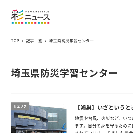
TOP
記事一覧
埼玉県防災学習センター
埼玉県防災学習センター
【鴻巣】いざというと
彩エリア
地震や台風、火災など、いつ
ます。自分の身を守るために