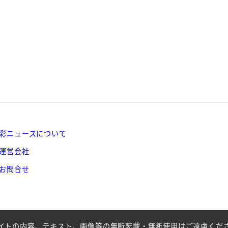
彩ニュースについて
運営会社
お問合せ
イトの内容、テキスト、画像等の無断転載・無断使用はご遠慮くだ