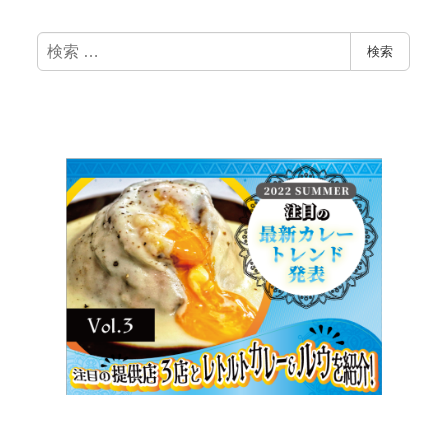
検
検索
索