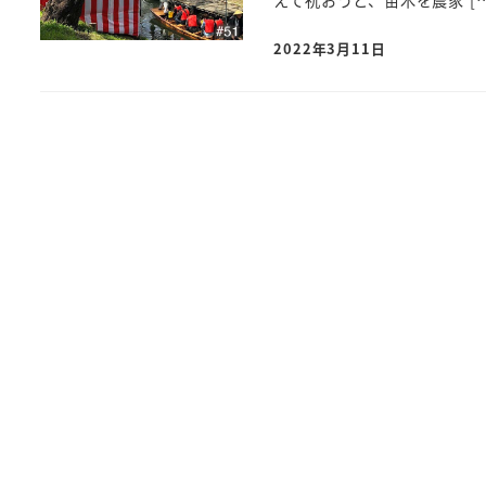
えて祝おうと、苗木を農家 […
2022年3月11日