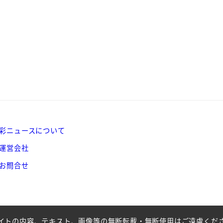
彩ニュースについて
運営会社
お問合せ
イトの内容、テキスト、画像等の無断転載・無断使用はご遠慮くだ