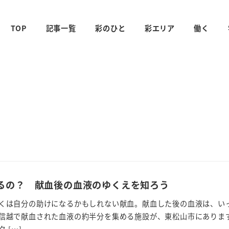
TOP
記事一覧
彩のひと
彩エリア
働く
るの？ 献血後の血液のゆくえを知ろう
くは自分の助けになるかもしれない献血。献血した後の血液は、い
信越で献血された血液の約半分を集める施設が、東松山市にありま