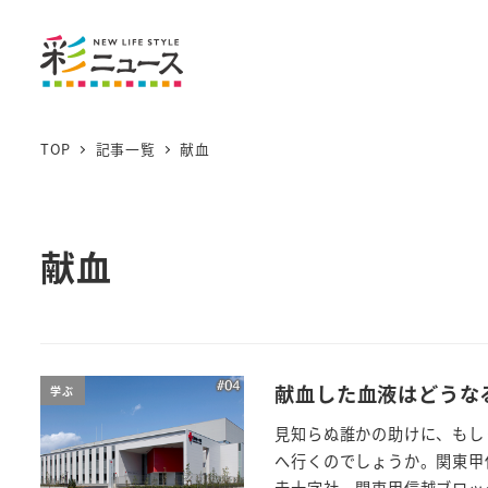
TOP
記事一覧
献血
献血
献血した血液はどうな
学ぶ
見知らぬ誰かの助けに、もし
へ行くのでしょうか。関東甲