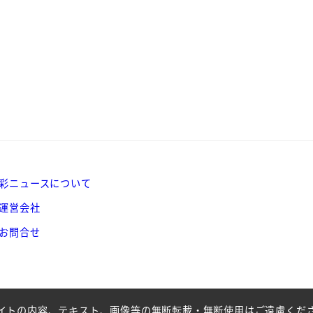
彩ニュースについて
運営会社
お問合せ
イトの内容、テキスト、画像等の無断転載・無断使用はご遠慮くだ