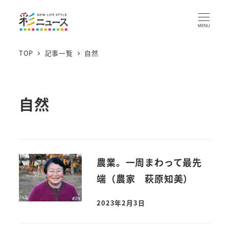
MENU
TOP
記事一覧
自然
自然
農業。一周まわって最先
端（農家 萩原知美）
2023年2月3日