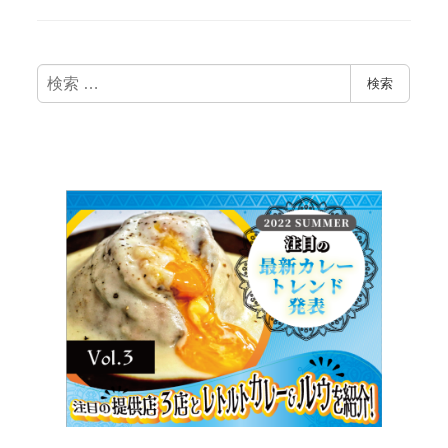
検
検索
索