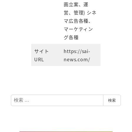
画立案、運
営、管理) シネ
マ広告各種、
マーケティン
グ各種
サイト
https://sai-
URL
news.com/
検
検索
索