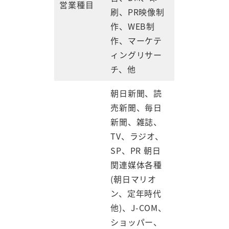
営業種目
刷、PR映像制
作、WEB制
作、マーケテ
ィングリサー
チ、他
朝日新聞、読
売新聞、毎日
新聞、雑誌、
TV、ラジオ、
SP、PR 朝日
関連媒体各種
(朝日マリオ
ン、定年時代
他)、J-COM、
ショッパー、