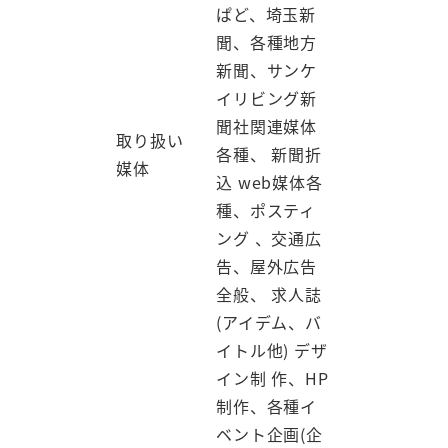
ぱど、埼玉新
聞、各種地方
新聞、サンケ
イリビング新
聞社関連媒体
取り扱い
各種、 新聞折
媒体
込 web媒体各
種、ポスティ
ング 、交通広
告、屋外広告
全般、 求人誌
(アイデム、バ
イトル他) デザ
イン制 作、HP
制作、各種イ
ベント企画(企