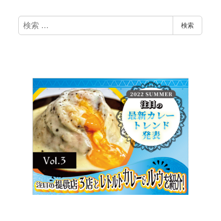
検
検索
索