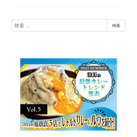
検
検索
索