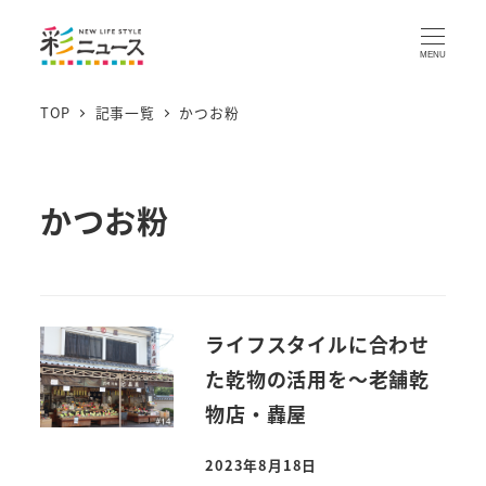
MENU
TOP
記事一覧
かつお粉
かつお粉
ライフスタイルに合わせ
た乾物の活用を～老舗乾
物店・轟屋
2023年8月18日