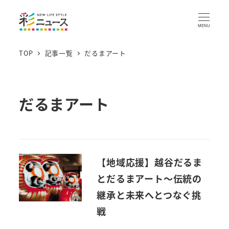
MENU
TOP
記事一覧
だるまアート
だるまアート
【地域応援】越谷だるま
とだるまアート～伝統の
継承と未来へとつなぐ挑
戦