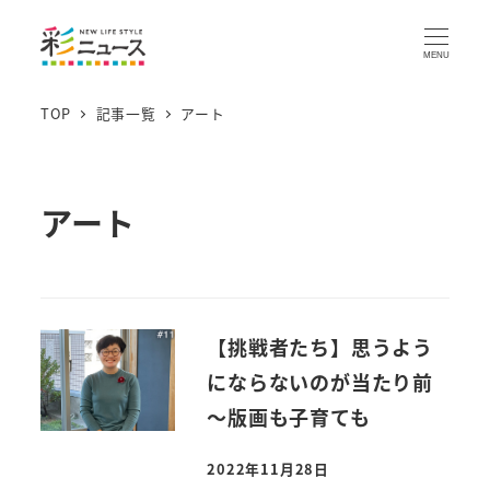
MENU
TOP
記事一覧
アート
アート
【挑戦者たち】思うよう
にならないのが当たり前
～版画も子育ても
2022年11月28日