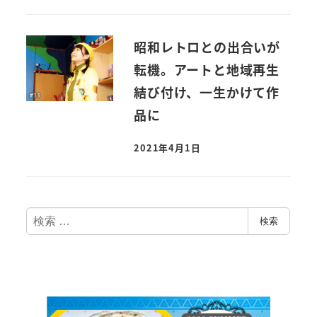
昭和レトロとの出合いが
転機。アートと地域再生
結び付け、一生かけて作
品に
2021年4月1日
検
検索
索