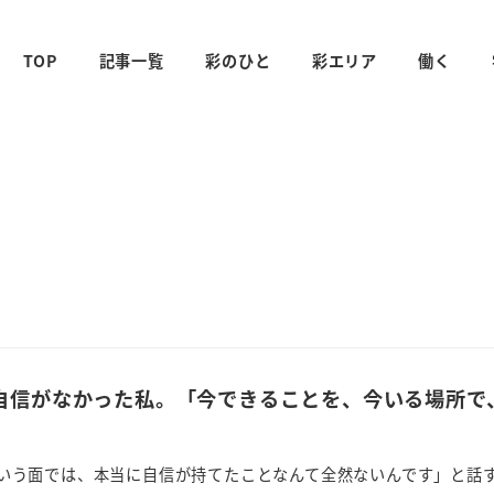
TOP
記事一覧
彩のひと
彩エリア
働く
自信がなかった私。「今できることを、今いる場所で
いう面では、本当に自信が持てたことなんて全然ないんです」と話