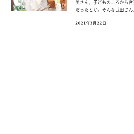
美さん。子どものころから音
だったとか。そんな武田さんが
2021年3月22日