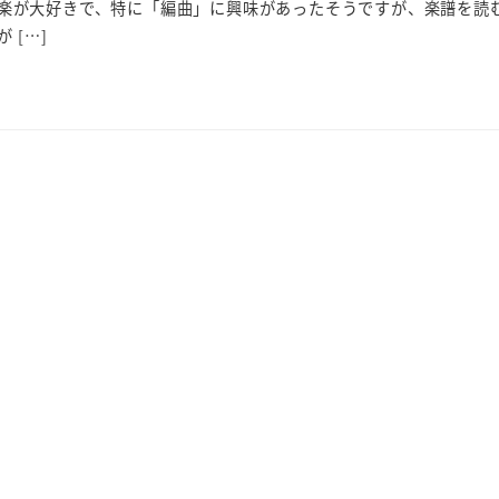
楽が大好きで、特に「編曲」に興味があったそうですが、楽譜を読
 […]