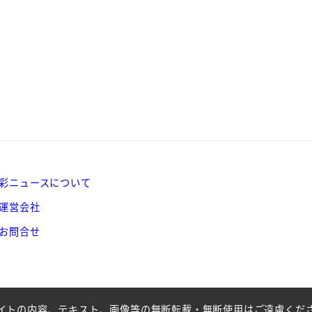
彩ニュースについて
運営会社
お問合せ
イトの内容、テキスト、画像等の無断転載・無断使用はご遠慮くだ