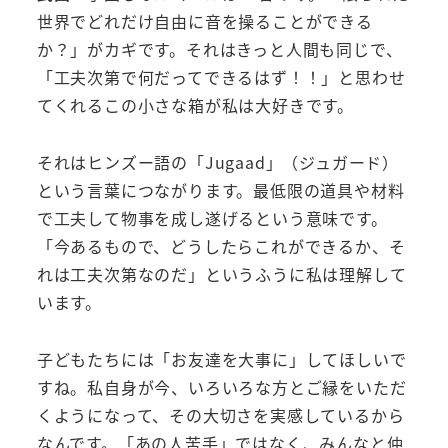
世界でどれだけ自由に音を操ることができる
か？」がカギです。それはきっと人間も同じで、
「工夫次第で何だってできるはず！！」と思わせ
てくれるこの小さな箱が私は大好きです。
それはヒンズー語の「Jugaad」（ジュガード）
という言葉につながります。最低限の道具や材料
で工夫して物事を成し遂げるという意味です。
「今あるもので、どうしたらこれができるか、そ
れは工夫次第なのだ」というふうに私は理解して
います。
子どもたちには「お友達を大事に」してほしいで
すね。私自身が今、いろいろな方とご縁をいただ
くようになって、その大切さを実感しているから
なんです。「あの人苦手」ではなく、みんなと仲