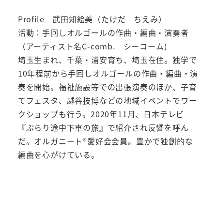
Profile 武田知絵美（たけだ ちえみ）
活動：手回しオルゴールの作曲・編曲・演奏者
（アーティスト名C-comb. シーコーム)
埼玉生まれ、千葉・浦安育ち、埼玉在住。独学で
10年程前から手回しオルゴールの作曲・編曲・演
奏を開始。福祉施設等での出張演奏のほか、子育
てフェスタ、越谷技博などの地域イベントでワー
クショップも行う。2020年11月、日本テレビ
『ぶらり途中下車の旅』で紹介され反響を呼ん
だ。オルガニート®️愛好会会員。豊かで独創的な
編曲を心がけている。