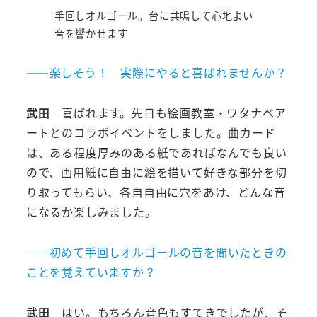
手回しオルゴール。台に共鳴して心地よい
音を響かせます
――楽しそう！ 実際にやると喜ばれませんか？
武田
喜ばれます。先日も絵画教室・ワタナベア
ートとのコラボイベントをしました。曲カード
は、ある程度厚みのある紙であればなんでも良い
ので、画用紙に自由に絵を描いて好きな部分を切
り取ってもらい、各自自由に穴をあけ、どんな音
になるか楽しみました。
――初めて手回しオルゴールの音を聞いたときの
ことを覚えていますか？
武田
はい。もちろん音色もすてきでしたが、そ