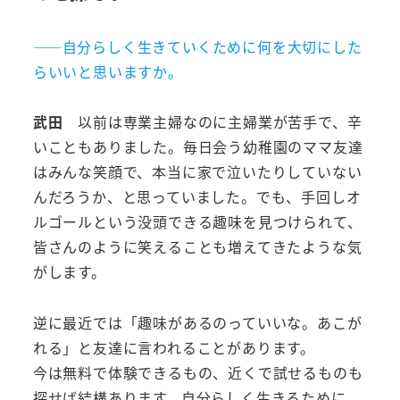
――自分らしく生きていくために何を大切にした
らいいと思いますか。
武田
以前は
専業主婦なのに主婦業が苦手
で
、辛
いこともありました。毎日会う幼稚園のママ友達
はみんな笑顔で、本当に家で泣いたりしていない
んだろうか、と思っていました。でも、手回しオ
ルゴールという没頭できる趣味を見つけられて、
皆さんのように笑えることも増えてきたような気
がします。
逆に最近では「趣味があるのっていいな。あこが
れる」と友達に言われることがあります。
今は無料で体験できるもの、近くで試せるものも
探せば結構あります。自分らしく生きるために、