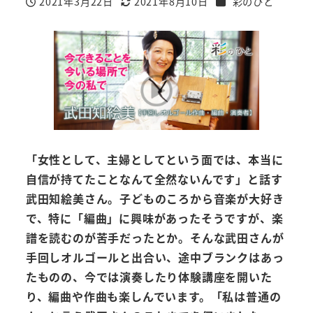
カテゴリー
2021年3月22日
2021年8月10日
彩のひと
投稿日
更新日
「女性として、主婦としてという面では、本当に
自信が持てたことなんて全然ないんです」と話す
武田知絵美さん。子どものころから音楽が大好き
で、特に「編曲」に興味があったそうですが、楽
譜を読むのが苦手だったとか。そんな武田さんが
手回しオルゴールと出合い、途中ブランクはあっ
たものの、今では演奏したり体験講座を開いた
り、編曲や作曲も楽しんでいます。「私は普通の