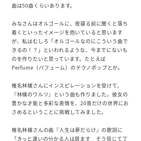
曲は50曲くらいあります。
みなさんはオルゴールに、夜寝る前に聞くと落ち
着くといったイメージを抱いていると思います
が、私はむしろ「オルゴールなのにこういう曲で
きるの！？」といわれるような、今までにないも
のを作りたいと思っています。たとえば
Perfume（パフューム）のテクノポップとか。
椎名林檎さんにインスピレーションを受けて、
『林檎のワルツ』
という曲も作りました。彼女の
豊かな才能と多彩な表情を、20音だけの世界にお
さめるということに挑戦してみました。
椎名林檎さんの曲
『人生は夢だらけ』の歌詞に
「きっと違いの分かる人は居ます そう信じて丁