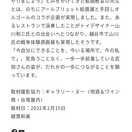
やりましょう」と声をかけてきた絵画教室の先生
とは、のちにアールブリュット絵画展と手回しオ
ルゴールのコラボ企画が実現しました。また、あ
るレストランで演奏したことがトイデザイナー山
川和三氏との出会いへとつながり、越谷市で山川
氏の戦争体験原画展も実現したそうです。
「今自分にできることを、今いる場所で、今の私
で」。気負うことなく、一歩一歩前進している武
田さんの姿が、だれかの一歩につながることを願
っています。
取材撮影協力：ギャラリー・ヌー（地酒＆ワイン
商・谷塚屋内）
取材日：2021年2月15日
綿貫和美
Facebook
YouTube