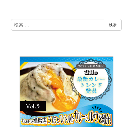
検
検索
索