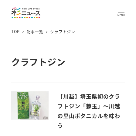
MENU
TOP
記事一覧
クラフトジン
クラフトジン
【川越】埼玉県初のクラ
フトジン「棘玉」～川越
の里山ボタニカルを味わ
う