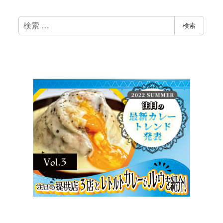
検
検索
索