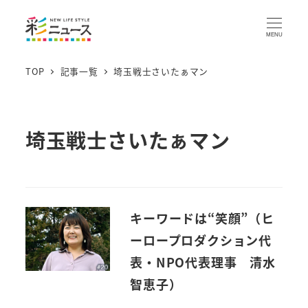
MENU
TOP
記事一覧
埼玉戦士さいたぁマン
埼玉戦士さいたぁマン
キーワードは“笑顔”（ヒ
ーロープロダクション代
表・NPO代表理事 清水
智恵子）