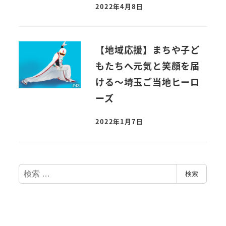
2022年4月8日
【地域応援】まちや子ど
もたちへ元気と笑顔を届
ける～埼玉ご当地ヒーロ
ーズ
2022年1月7日
検
検索
索