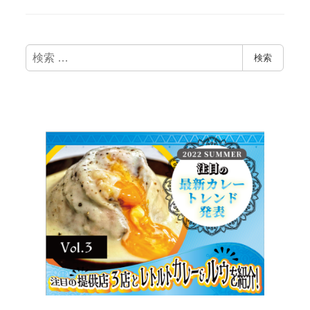
検
検索
索