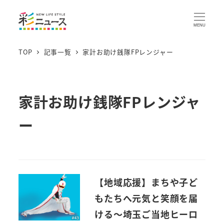
MENU
TOP
記事一覧
家計お助け銭隊FPレンジャー
家計お助け銭隊FPレンジャ
ー
【地域応援】まちや子ど
もたちへ元気と笑顔を届
ける～埼玉ご当地ヒーロ