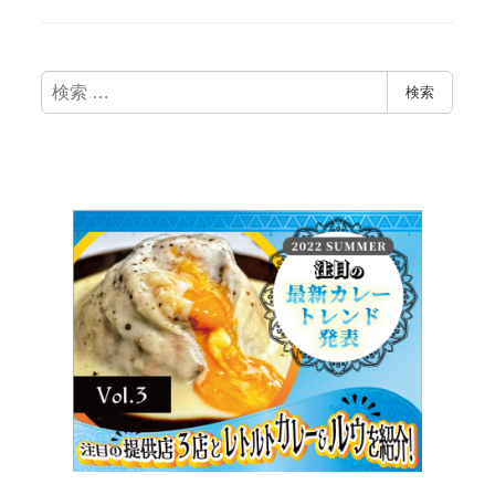
検
検索
索