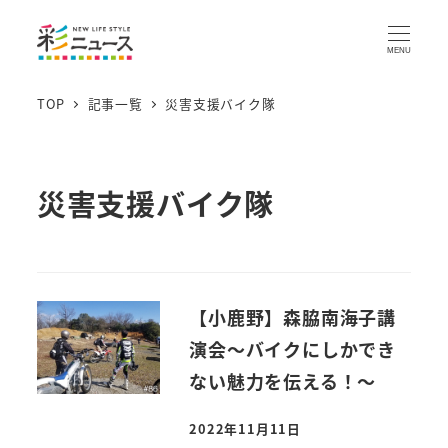
MENU
TOP
記事一覧
災害支援バイク隊
災害支援バイク隊
【小鹿野】森脇南海子講
演会～バイクにしかでき
ない魅力を伝える！～
2022年11月11日