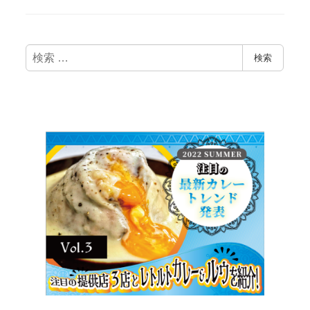
検
検索
索