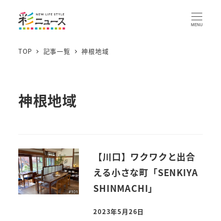
MENU
TOP
記事一覧
神根地域
神根地域
【川口】ワクワクと出合
える小さな町「SENKIYA
SHINMACHI」
2023年5月26日