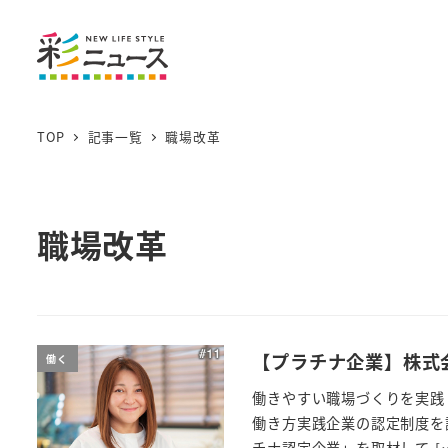
TOP
記事一覧
職場改革
職場改革
【プラチナ企業】株式
働く
働きやすい職場づくりを実践
働き方実践企業の認定制度を