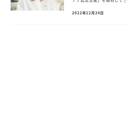
チナ認定企業」を取材して [
2022年12月20日