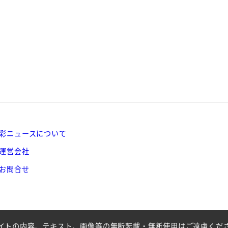
彩ニュースについて
運営会社
お問合せ
イトの内容、テキスト、画像等の無断転載・無断使用はご遠慮くだ