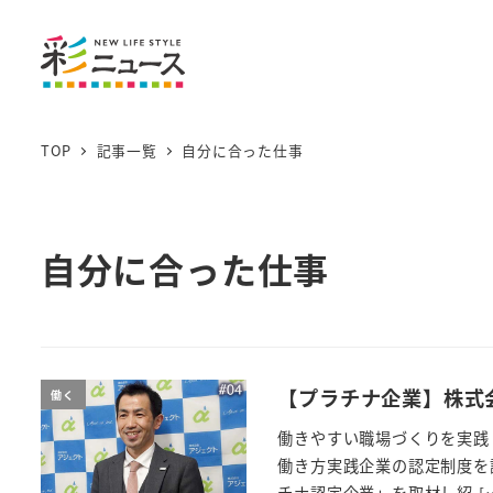
TOP
記事一覧
自分に合った仕事
自分に合った仕事
【プラチナ企業】株式
働く
働きやすい職場づくりを実践
働き方実践企業の認定制度を