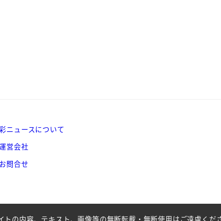
彩ニュースについて
運営会社
お問合せ
イトの内容、テキスト、画像等の無断転載・無断使用はご遠慮くだ