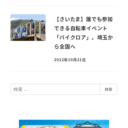
【さいたま】誰でも参加
できる自転車イベント
「バイクロア」。埼玉か
ら全国へ
2022年10月21日
検
検索
索