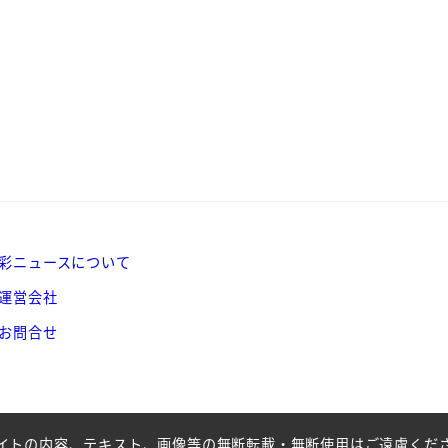
彩ニュースについて
運営会社
お問合せ
イトの内容、テキスト、画像等の無断転載・無断使用はご遠慮くだ