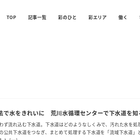
TOP
記事一覧
彩のひと
彩エリア
働く
法で水をきれいに 荒川水循環センターで下水道を知
わず流れ込む下水道。下水道はどのようなしくみで、汚れた水を処
の公共下水道をつなぎ、まとめて処理する下水道を「流域下水道」