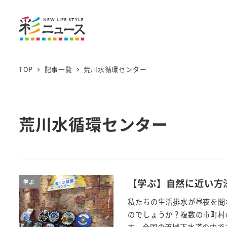
TOP
記事一覧
荒川水循環センター
荒川水循環センター
【学ぶ】自然に近い方
学ぶ
私たちの生活排水が昼夜を問
のでしょうか？複数の市町村