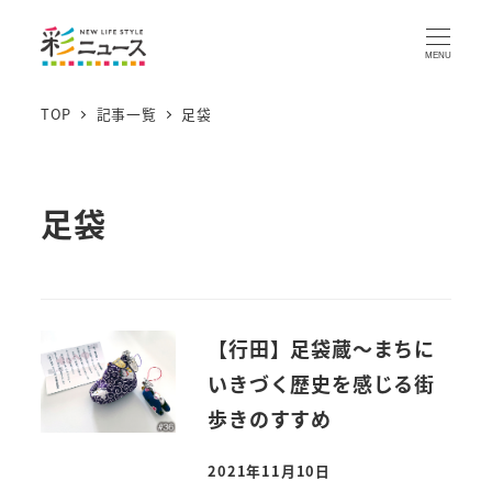
MENU
TOP
記事一覧
足袋
足袋
【行田】足袋蔵～まちに
いきづく歴史を感じる街
歩きのすすめ
2021年11月10日