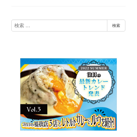
検
検索
索