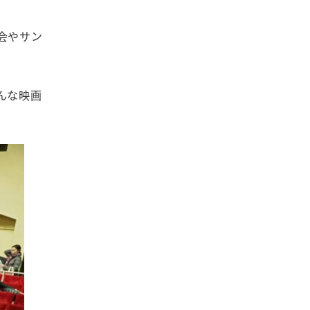
会やサン
んな映画