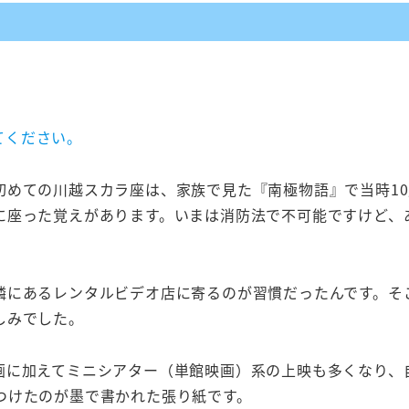
てください。
めての川越スカラ座は、家族で見た『南極物語』で当時10
に座った覚えがあります。いまは消防法で不可能ですけど、
隣にあるレンタルビデオ店に寄るのが習慣だったんです。そ
しみでした。
画に加えてミニシアター（単館映画）系の上映も多くなり、
つけたのが墨で書かれた張り紙です。