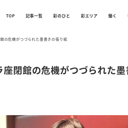
TOP
記事一覧
彩のひと
彩エリア
働く
閉館の危機がつづられた墨書きの張り紙
ラ座閉館の危機がつづられた墨