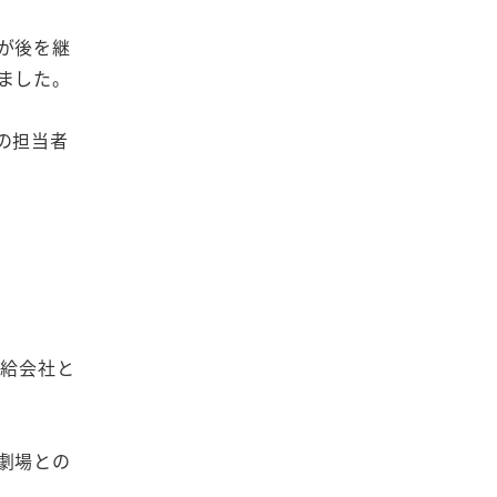
が後を継
ました。
の担当者
配給会社と
劇場との