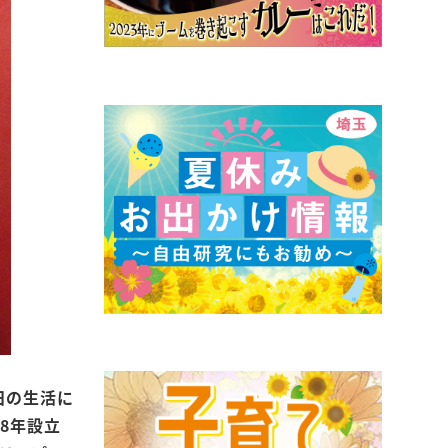
日の生活に
8年設立