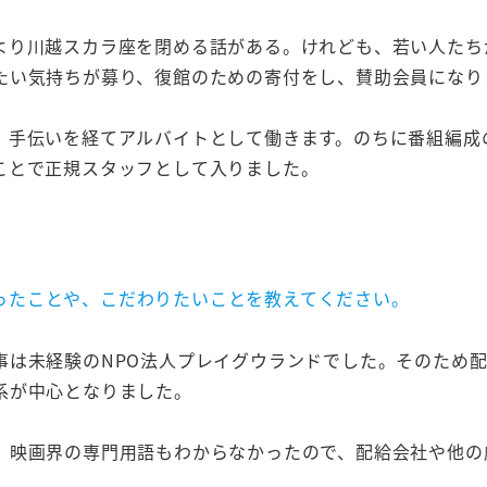
より川越スカラ座を閉める話がある。けれども、若い人たち
たい気持ちが募り、復館のための寄付をし、賛助会員になり
、手伝いを経てアルバイトとして働きます。のちに番組編成
ことで正規スタッフとして入りました。
ったことや、こだわりたいことを教えてください。
事は未経験のNPO法人プレイグウランドでした。そのため
系が中心となりました。
、映画界の専門用語もわからなかったので、配給会社や他の