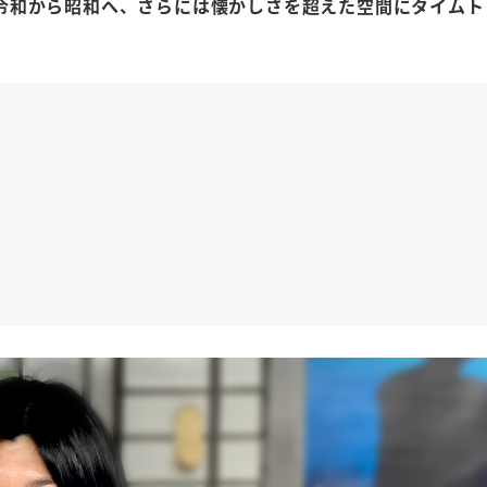
令和から昭和へ、さらには懐かしさを超えた空間にタイムト