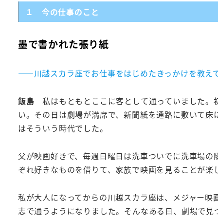
１ 今の仕事のこと
墨で書かれた張り紙
――川越スカラ座でお仕事をはじめたきっかけを教え
飯島
私はもともとここに客として通っていました。初
い。その日は劇場が満席で、新聞紙を通路に敷いて床
はそういう時代でした。
父が映画好きで、毎週日曜日は洗車ついでに洗車場の
ぞれ好きなものを借りて、家族で映画を見ることが楽
私が大人になってからの川越スカラ座は、メジャー映
志で通うようになりました。そんなある日、劇場で見