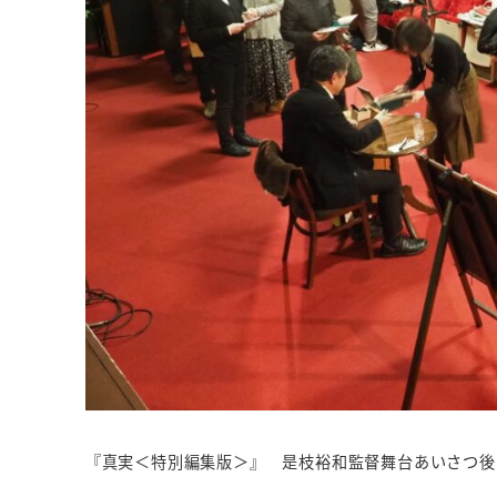
『真実＜特別編集版＞』 是枝裕和監督舞台あいさつ後