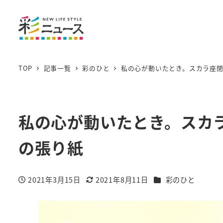
TOP
記事一覧
彩のひと
私の心が動いたとき。スカラ座
私の心が動いたとき。スカ
の張り紙
カテゴリー
2021年3月15日
2021年8月11日
彩のひと
投稿日
更新日