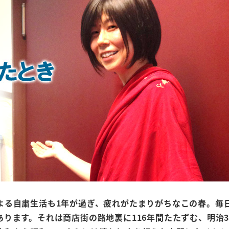
よる自粛生活も1年が過ぎ、疲れがたまりがちなこの春。毎
ります。それは商店街の路地裏に116年間たたずむ、明治3