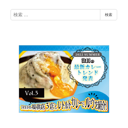
検
検索
索