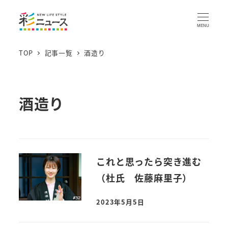
MENU
TOP
記事一覧
酒造り
酒造り
これと思ったら突き進む
（杜氏 佐藤麻里子）
2023年5月5日