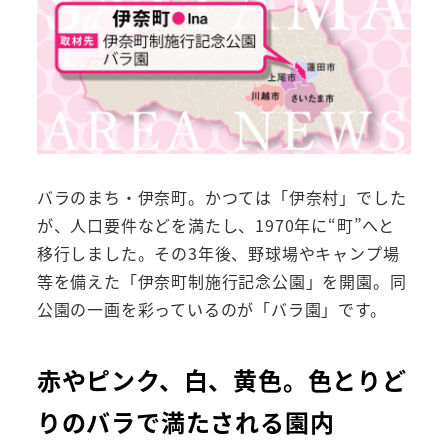
バラのまち・伊奈町。かつては「伊奈村」でした
が、人口要件などを満たし、1970年に“町”へと
移行しました。その3年後、野球場やキャンプ場
等を備えた「伊奈町制施行記念公園」を開園。同
公園の一画を彩っているのが「バラ園」です。
赤やピンク、白、黄色。色とりど
りのバラで満たされる園内