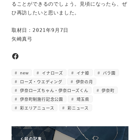
ることができるのでしょう。見頃になったら、ぜ
ひ再訪したいと思いました。

取材日：2021年9月7日

矢崎真弓
Facebook
new
イナローズ
イナ姫
バラ園
ローズ・ウエディング
伊奈の月
伊奈ローズちゃん・伊奈ローズくん
伊奈町
伊奈町制施行記念公園
埼玉県
彩エリアニュース
彩ニュース
前の記事