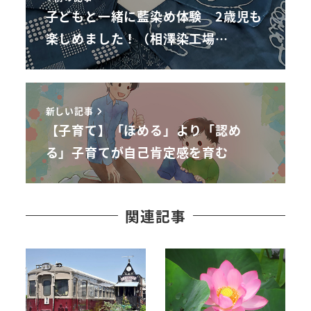
子どもと一緒に藍染め体験 2歳児も
楽しめました！（相澤染工場…
新しい記事
【子育て】「ほめる」より「認め
る」子育てが自己肯定感を育む
関連記事