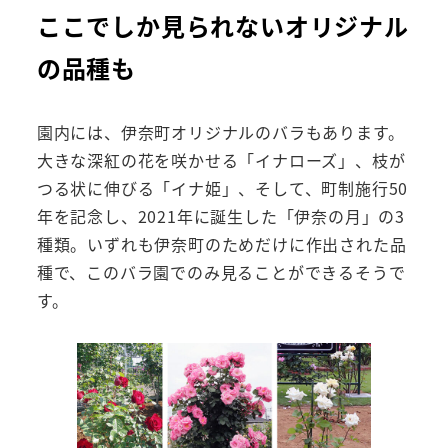
ここでしか見られないオリジナル
の品種も
園内には、伊奈町オリジナルのバラもあります。
大きな深紅の花を咲かせる「イナローズ」、枝が
つる状に伸びる「イナ姫」、そして、町制施行50
年を記念し、2021年に誕生した「伊奈の月」の3
種類。いずれも伊奈町のためだけに作出された品
種で、このバラ園でのみ見ることができるそうで
す。