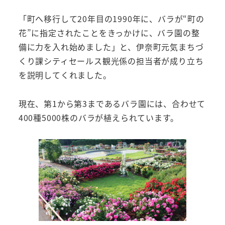
「町へ移行して20年目の1990年に、バラが“町の
花”に指定されたことをきっかけに、バラ園の整
備に力を入れ始めました」と、伊奈町元気まちづ
くり課シティセールス観光係の担当者が成り立ち
を説明してくれました。
現在、第1から第3まであるバラ園には、合わせて
400種5000株のバラが植えられています。