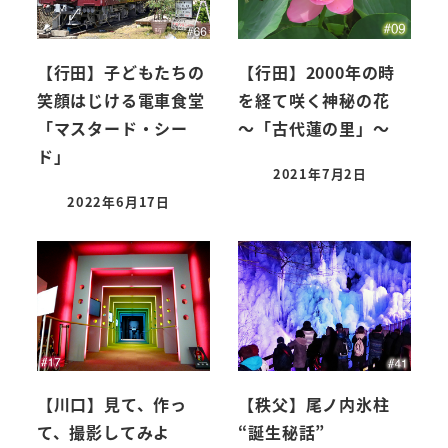
【行田】子どもたちの
【行田】2000年の時
笑顔はじける電車食堂
を経て咲く神秘の花
「マスタード・シー
～「古代蓮の里」～
ド」
2021年7月2日
2022年6月17日
【川口】見て、作っ
【秩父】尾ノ内氷柱
て、撮影してみよ
“誕生秘話”