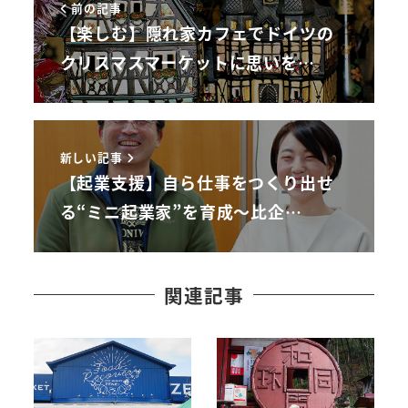
前の記事
【楽しむ】隠れ家カフェでドイツの
クリスマスマーケットに思いを…
新しい記事
【起業支援】自ら仕事をつくり出せ
る“ミニ起業家”を育成～比企…
関連記事