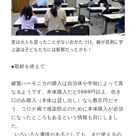
実は大人も習ったことがないおかたづけ。親が真剣に学
ぶ姿は子どもたちには新鮮だったかも！
◆取材を終えて

鍵盤ハーモニカの購入は自治体や学校によって異
なるようです。本体購入だと5000円以上、吹き
口のみ購入（本体は貸し出し）なら数百円だそ
う。コロナ禍で感染防止のために本体購入が必須
になったところもあるという情報も目にしまし
た。

 いろいろな事情があるとしても、まだ使えるの