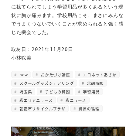
に捨てられてしまう学習用品が多くあるという現
状に胸が痛みます。学校用品こそ、まさにみんな
でうまくつないでいくことが求められると強く感
じた機会でした。

取材日：2021年11月20日

小林聡美 
new
おかたづけ講座
エコネットあさか
スクールグッズシェアリング
北朝霞駅
埼玉県
子どもの貧困
学習用具
彩エリアニュース
彩ニュース
朝霞市リサイクルプラザ
資源の循環