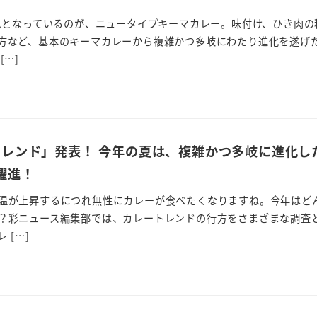
ームとなっているのが、ニュータイプキーマカレー。味付け、ひき肉の
方など、基本のキーマカレーから複雑かつ多岐にわたり進化を遂げ
[…]
トレンド」発表！ 今年の夏は、複雑かつ多岐に進化し
躍進！
温が上昇するにつれ無性にカレーが食べたくなりますね。今年はど
？彩ニュース編集部では、カレートレンドの行方をさまざまな調査
 […]