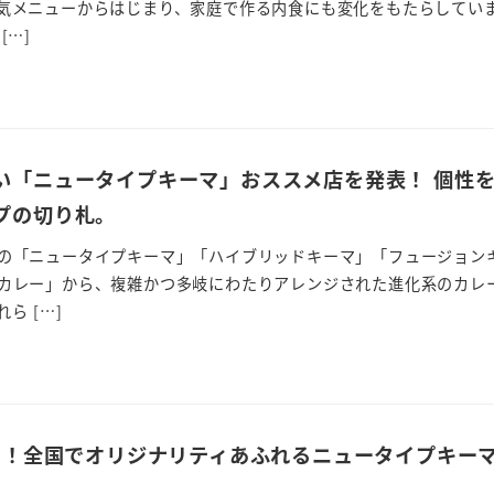
気メニューからはじまり、家庭で作る内食にも変化をもたらしてい
[…]
い「ニュータイプキーマ」おススメ店を発表！ 個性
プの切り札。
の「ニュータイプキーマ」「ハイブリッドキーマ」「フュージョン
カレー」から、複雑かつ多岐にわたりアレンジされた進化系のカレ
ら […]
ンド！全国でオリジナリティあふれるニュータイプキー