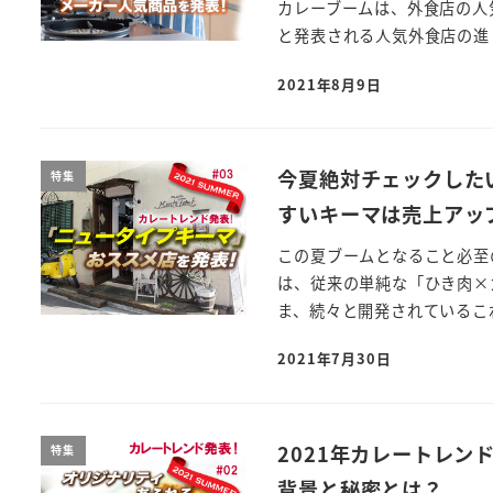
カレーブームは、外食店の人
と発表される人気外食店の進 
2021年8月9日
今夏絶対チェックした
特集
すいキーマは売上アッ
この夏ブームとなること必至
は、従来の単純な「ひき肉×
ま、続々と開発されているこれ
2021年7月30日
2021年カレートレ
特集
背景と秘密とは？