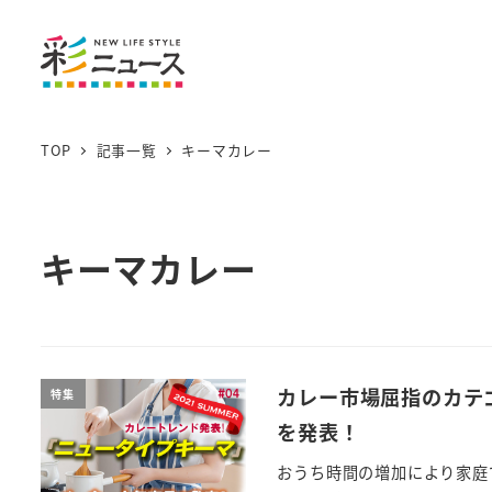
TOP
記事一覧
キーマカレー
キーマカレー
カレー市場屈指のカテ
特集
を発表！
おうち時間の増加により家庭