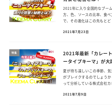
2021年に入り全国的なブ
方、色、ソースの比率、食べ
で、その進化はこの先もとど 
2021年7月23日
2021年最新「カレー
特集
ータイプキーマ」が大
夏が待ち遠しいこの季節、気
がブレイクするのでしょうか
って分析している株式会社カレ
2021年7月9日