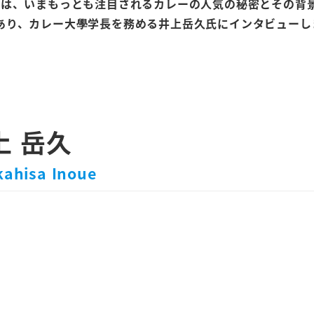
では、いまもっとも注目されるカレーの人気の秘密とその背
あり、カレー大學学長を務める井上岳久氏にインタビューし
上 岳久
ahisa Inoue