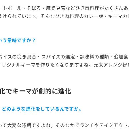
ートボール・そぼろ・麻婆豆腐などひき肉料理がたくさんあ
うけられています。そんなひき肉料理のカレー版・キーマカ
いう意味ですか？
パイスの挽き具合・スパイスの選定・調味料の種類・追加食
オリジナルキーマを作りたくなりますよね
。元来ア
レンジ好
化でキーマが劇的に進化
。どのような進化をしているんですか。
って大変な時期ですよね。そのなかでランチやテイクアウト