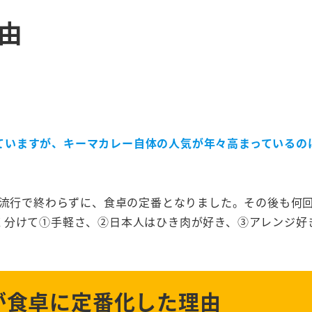
由
ていますが、キーマカレー自体の人気が年々高まっているの
の流行で終わらずに、食卓の定番となりました。その後も何
く分けて①手軽さ、②日本人はひき肉が好き、③アレンジ好
が食卓に定番化した理由