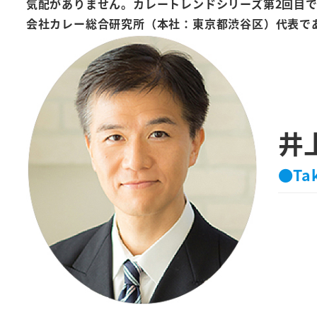
気配がありません。カレートレンドシリーズ第2回目
会社カレー総合研究所（本社：東京都渋谷区）代表で
井
●Tak