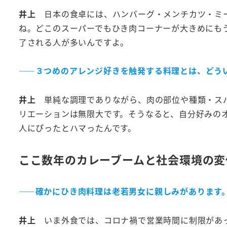
井上
日本の食卓には、ハンバーグ・メンチカツ・ミ
ね。どこのスーパーでもひき肉コーナーが大きめにも
了される人が多いんですよ。
――３つめのアレンジ好きを触発する料理とは、どう
井上
単純な調理でありながら、肉の部位や種類・ス
リエーションは無限大です。そうなると、自分好みの
人にぴったとハマったんです。
こ
こ数年のカレーブームと社会環境の変
――
確かにひき肉料理は老若男女に親しみがあります
井上
いま外食では、コロナ禍で営業時間に制限があ