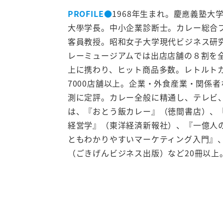
PROFILE
●
1968年生まれ。慶應義塾
大學学長。中小企業診断士。カレー総合
客員教授。昭和女子大学現代ビジネス研
レーミュージアムでは出店店舗の８割を全
上に携わり、ヒット商品多数。レトルトカ
7000店舗以上。企業・外食産業・関係
測に定評。カレー全般に精通し、テレビ、
は、『おとう飯カレー』（徳間書店）、
経営学』（東洋経済新報社）、『一億人
ともわかりやすいマーケティング入門』
（ごきげんビジネス出版）など20冊以上