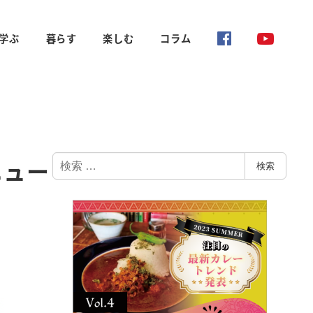
学ぶ
暮らす
楽しむ
コラム
検
ニュー
検索
索