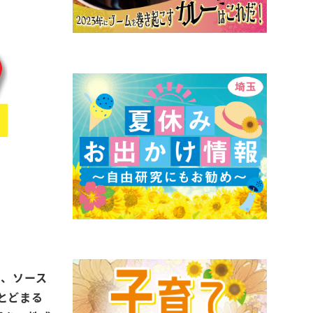
色、ソース
とどまる