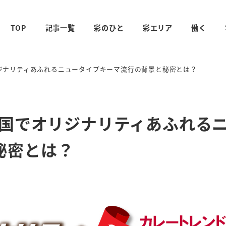
TOP
記事一覧
彩のひと
彩エリア
働く
リジナリティあふれるニュータイプキーマ流行の背景と秘密とは？
全国でオリジナリティあふれる
秘密とは？