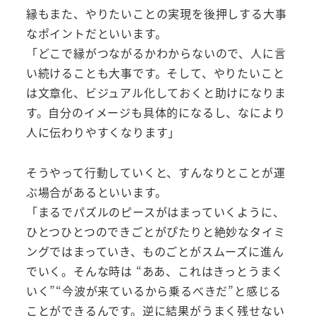
縁もまた、やりたいことの実現を後押しする大事
なポイントだといいます。
「どこで縁がつながるかわからないので、人に言
い続けることも大事です。そして、やりたいこと
は文章化、ビジュアル化しておくと助けになりま
す。自分のイメージも具体的になるし、なにより
人に伝わりやすくなります」
そうやって行動していくと、すんなりとことが運
ぶ場合があるといいます。
「まるでパズルのピースがはまっていくように、
ひとつひとつのできごとがぴたりと絶妙なタイミ
ングではまっていき、ものごとがスムーズに進ん
でいく。そんな時は “ああ、これはきっとうまく
いく”“今波が来ているから乗るべきだ”と感じる
ことができるんです。逆に結果がうまく残せない