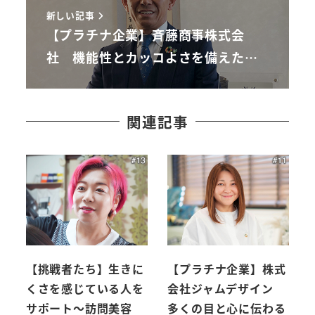
新しい記事
【プラチナ企業】斉藤商事株式会
社 機能性とカッコよさを備えた…
関連記事
【挑戦者たち】生きに
【プラチナ企業】株式
くさを感じている人を
会社ジャムデザイン
サポート～訪問美容
多くの目と心に伝わる