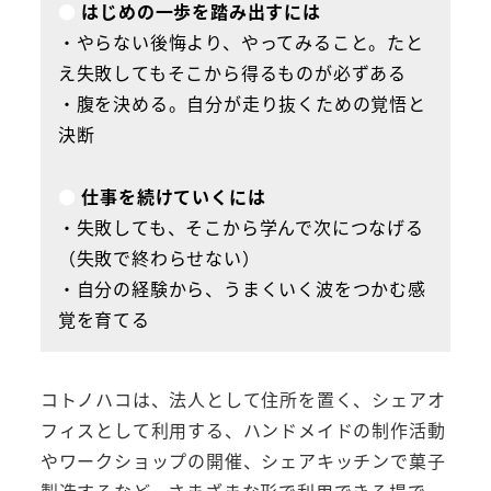
●
はじめの一歩を踏み出すには
・やらない後悔より、やってみること。たと
え失敗してもそこから得るものが必ずある
・腹を決める。自分が走り抜くための覚悟と
決断
●
仕事を続けていくには
・失敗しても、そこから学んで次につなげる
（失敗で終わらせない）
・自分の経験から、うまくいく波をつかむ感
覚を育てる
コトノハコは、法人として住所を置く、シェアオ
フィスとして利用する、ハンドメイドの制作活動
やワークショップの開催、シェアキッチンで菓子
製造するなど、さまざまな形で利用できる場で