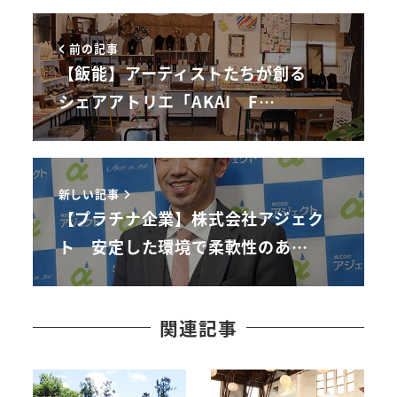
前の記事
【飯能】アーティストたちが創る
シェアアトリエ「AKAI F…
新しい記事
【プラチナ企業】株式会社アジェク
ト 安定した環境で柔軟性のあ…
関連記事