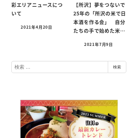
彩エリアニュースにつ
【所沢】夢をつないで
いて
25年の「所沢の米で日
本酒を作る会」 自分
2021年4月20日
たちの手で始めた米…
2021年7月9日
検
検索
索