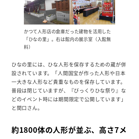
かつて人形店の倉庫だった建物を活用した
「ひなの里」。右は館内の展示室（入館無
料）
ひなの里には、ひな人形を保存するための蔵が併
設されています。「人間国宝が作った人形や日本
一大きな人形など貴重なものを保存しています。
普段は閉じていますが、『びっくりひな祭り』な
どのイベント時には期間限定で公開しています」
と関口さん。
約1800体の人形が並ぶ、高さ7メ