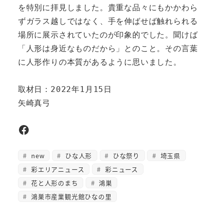
を特別に拝見しました。貴重な品々にもかかわら
ずガラス越しではなく、手を伸ばせば触れられる
場所に展示されていたのが印象的でした。聞けば
「人形は身近なものだから」とのこと。その言葉
に人形作りの本質があるように思いました。   

取材日：2022年1月15日

矢崎真弓 
Facebook
new
ひな人形
ひな祭り
埼玉県
彩エリアニュース
彩ニュース
花と人形のまち
鴻巣
鴻巣市産業観光館ひなの里