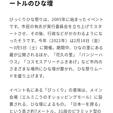
ートルのひな壇
びっくりひな祭りは、2005年に始まったイベント
です。市民の有志が実行委員会を立ち上げてスタ
ートさせ、その後、行政などがかかわるようにな
ったそうです。今年（2022年）は2月18日（金）
～3月5日（土）に開催。期間中、ひなの里にある
蔵が公開されるほか、「花久の里」「パンジーハ
ウス」「コスモスアリーナふきあげ」など市内の
さまざまな場所にひな壇が置かれ、ひな祭りムー
ドを盛り上げます。
イベント名にある「びっくり」の意味は、メイン
会場（エルミこうのすショッピングモール）に設
置される、ひな壇によるもの。「日本一を誇る」
という高さ約7メートル、31段のピラミッド型の