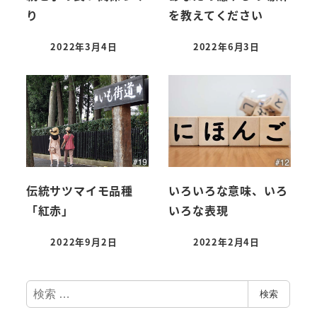
り
を教えてください
2022年3月4日
2022年6月3日
伝統サツマイモ品種
いろいろな意味、いろ
「紅赤」
いろな表現
2022年9月2日
2022年2月4日
検
検索
索