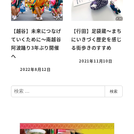
【越谷】未来につなげ
【行田】足袋蔵～まち
ていくために～南越谷
にいきづく歴史を感じ
阿波踊り3年ぶり開催
る街歩きのすすめ
へ
2021年11月10日
2022年8月12日
検
検索
索