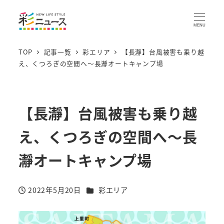
MENU
TOP
記事一覧
彩エリア
【長瀞】台風被害も乗り越
え、くつろぎの空間へ～長瀞オートキャンプ場
【長瀞】台風被害も乗り越
え、くつろぎの空間へ～長
瀞オートキャンプ場
カテゴリー
2022年5月20日
彩エリア
投稿日