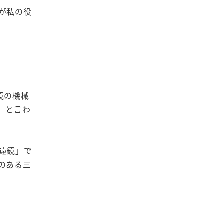
が私の役
鏡の機械
」と言わ
遠鏡」で
のある三