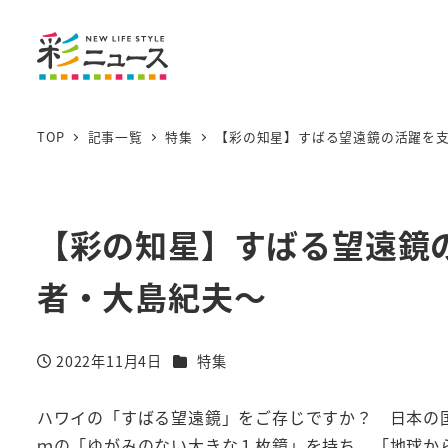
TOP
記事一覧
特集
【彩の知星】すばる望遠鏡の活躍を
【彩の知星】すばる望遠鏡
者・大島紀夫～
カテゴリー
2022年11月4日
特集
投稿日
ハワイの「すばる望遠鏡」をご存じですか？ 日本の国
ｍの「ゆがみのない大きな１枚鏡」を持ち、「地球か