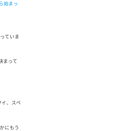
ら始まっ
がっていま
決まって
ワイ、スペ
ほかにもう