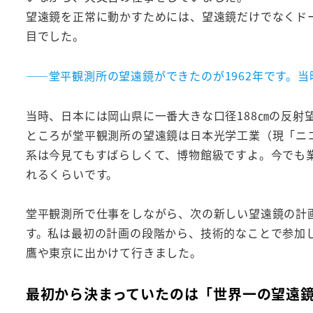
望遠鏡を正常に動かすためには、望遠鏡だけでなくド
目でした。
――堂平観測所の望遠鏡ができたのが1962年です。
当時、日本には岡山県に一番大きな口径188㎝の反射
ところが堂平観測所の望遠鏡は日本光学工業（現「ニ
系は今見てもすばらしくて、博物館級ですよ。今でも
れるくらいです。
堂平観測所で仕事をしながら、次の新しい望遠鏡の計
す。私は最初の計画の段階から、技術的なことで参加
鷹や東京に出かけて行きました。
最初から決まっていたのは「世界一の望遠