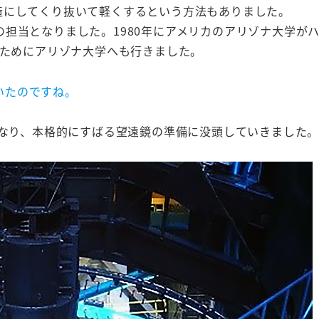
造にしてくり抜いて軽くするという方法もありました。
担当となりました。1980年にアメリカのアリゾナ大学が
ぶためにアリゾナ大学へも行きました。
いたのですね。
になり、本格的にすばる望遠鏡の準備に没頭していきました