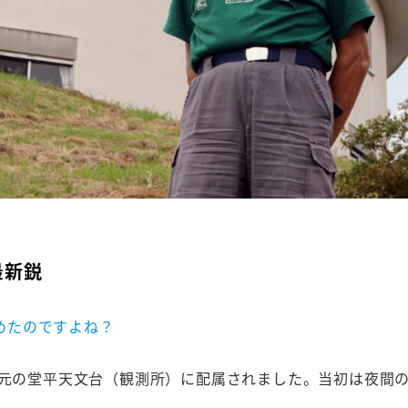
最新鋭
めたのですよね？
地元の堂平天文台（観測所）に配属されました。当初は夜間