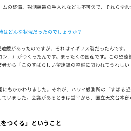
ームの整備、観測装置の手入れなども不可欠で、それら全般
当時はどんな状況だったのでしょうか？
望遠鏡があったのですが、それはイギリス製だったんです。
コン」）がつくったんです。まったくの国産です。この望遠
業者から「このすばらしい望遠鏡の整備に関われてうれしい
画にもかかわりました。それが、ハワイ観測所の「すばる望
していました。会議があるときは堂平から、国立天文台本部
鏡をつくる」ということ