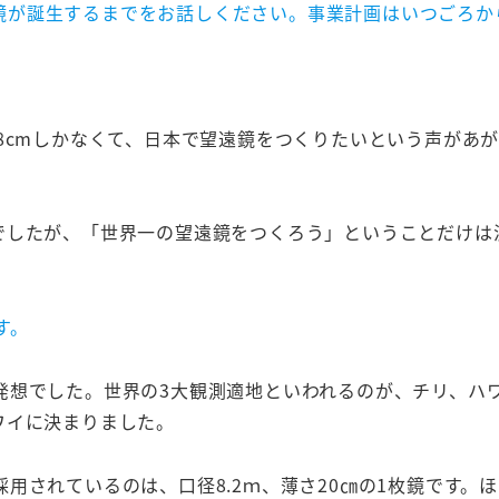
鏡が誕生するまでをお話しください。事業計画はいつごろか
8cmしかなくて、日本で望遠鏡をつくりたいという声があ
でしたが、「世界一の望遠鏡をつくろう」ということだけは
す。
発想でした。世界の3大観測適地といわれるのが、チリ、ハ
ワイに決まりました。
用されているのは、口径8.2ｍ、薄さ20㎝の1枚鏡です。