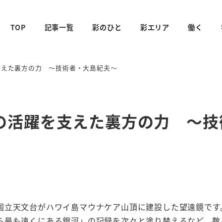
TOP
記事一覧
彩のひと
彩エリア
働く
支えた裏方の力 ～技術者・大島紀夫～
の活躍を支えた裏方の力 ～技
立天文台がハワイ島マウナケア山頂に建設した望遠鏡です。
ら最も遠くにある銀河」の記録を次々と塗り替えるなど、数