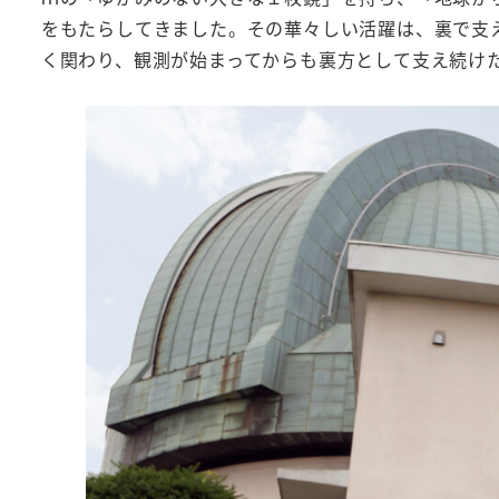
をもたらしてきました。その華々しい活躍は、裏で支
く関わり、観測が始まってからも裏方として支え続け