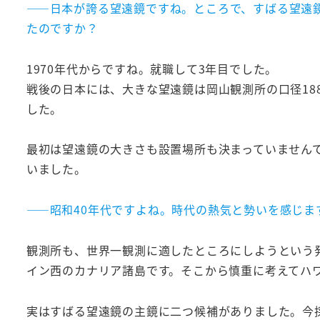
――日本が誇る望遠鏡ですね。ところで、すばる望遠
たのですか？
1970年代からですね。就職して3年目でした。
戦後の日本には、大きな望遠鏡は岡山観測所の口径18
した。
最初は望遠鏡の大きさも設置場所も決まっていません
いました。
――昭和40年代ですよね。時代の熱気と勢いを感じま
観測所も、世界一観測に適したところにしようという
イン西のカナリア諸島です。そこから慎重に考えてハ
実はすばる望遠鏡の主鏡に二つ候補がありました。今採