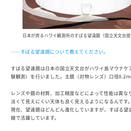
日本が誇るハワイ観測所のすばる望遠鏡（国立天文台提
――すばる望遠鏡について教えてください。
すばる望遠鏡は日本の国立天文台がハワイ島マウナケア
験観測）を行いました。主鏡（対物レンズ）口径8.2
レンズや鏡の材質、加工精度などによって性能は異な
淡くて見えにくい天体も良く見えるようになるんです
現在、望遠鏡はどんどん進化していますが、すばる望
線で活躍しています。