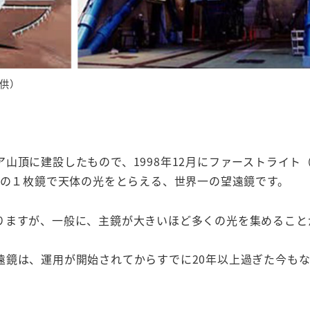
供）
山頂に建設したもので、1998年12月にファーストライト
ｍの１枚鏡で天体の光をとらえる、世界一の望遠鏡です。
りますが、一般に、主鏡が大きいほど多くの光を集めること
。
遠鏡は、運用が開始されてからすでに20年以上過ぎた今も