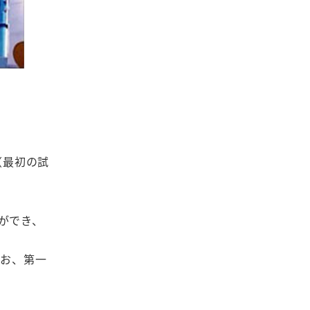
（最初の試
ができ、
なお、第一