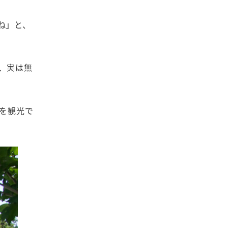
ね」と、
、実は無
を観光で