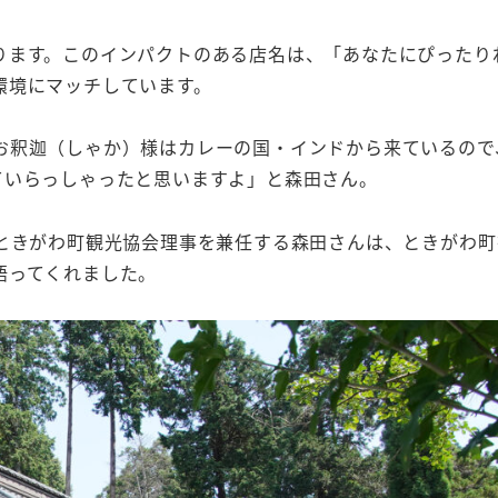
ります。このインパクトのある店名は、「あなたにぴったり
環境にマッチしています。
お釈迦（しゃか）様はカレーの国・インドから来ているので
ていらっしゃったと思いますよ」と森田さん。
。ときがわ町観光協会理事を兼任する森田さんは、ときがわ町
語ってくれました。