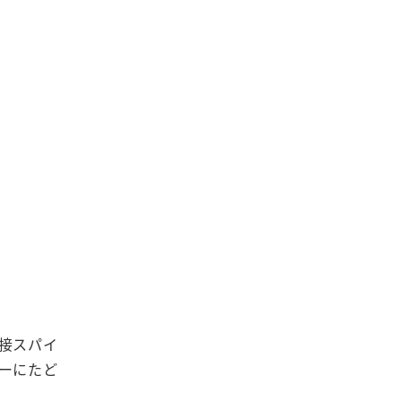
接スパイ
ーにたど