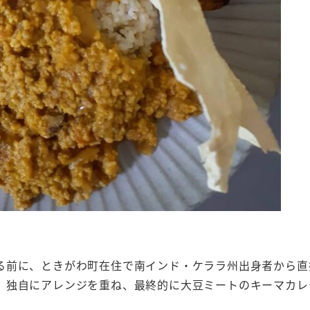
る前に、ときがわ町在住で南インド・ケララ州出身者から直
、独自にアレンジを重ね、最終的に大豆ミートのキーマカレ