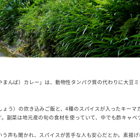
やまんば）カレー」は、動物性タンパク質の代わりに大豆ミ
しょう）の炊き込みご飯と、4種のスパイスが入ったキーマ
す。副菜は地元産の旬の食材を使っていて、中でも酢キャベ
いう声も聞かれ、スパイスが苦手な人も安心だとか。素揚げ