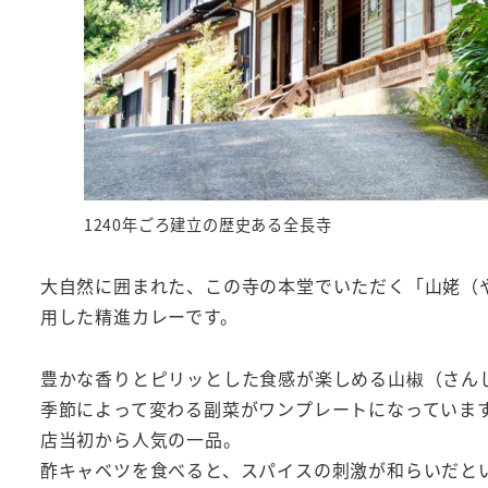
1240年ごろ建立の歴史ある全長寺
大自然に囲まれた、この寺の本堂でいただく「山姥（
用した精進カレーです。
豊かな香りとピリッとした食感が楽しめる山椒（さん
季節によって変わる副菜がワンプレートになっていま
店当初から人気の一品。
酢キャベツを食べると、スパイスの刺激が和らいだと