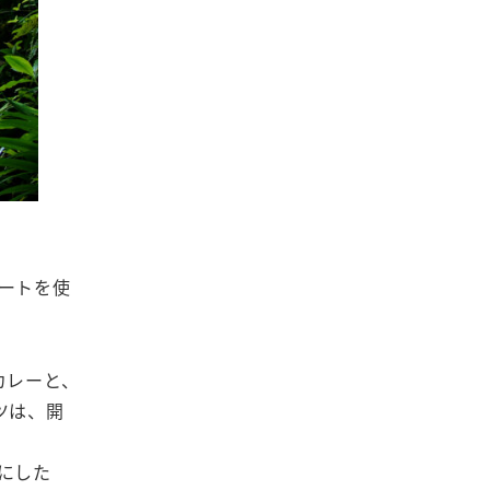
ートを使
カレーと、
ツは、開
にした