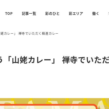
TOP
記事一覧
彩のひと
彩エリア
働く
姥カレー」 禅寺でいただく精進カレー
う「山姥カレー」 禅寺でいた