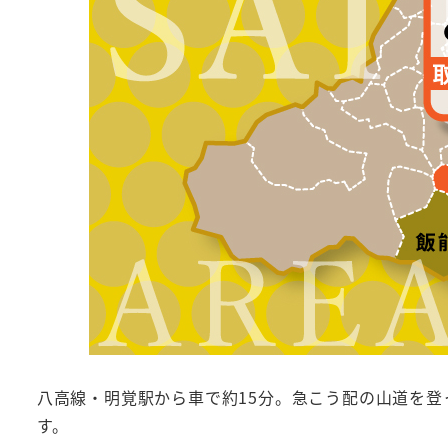
八高線・明覚駅から車で約15分。急こう配の山道を登
す。