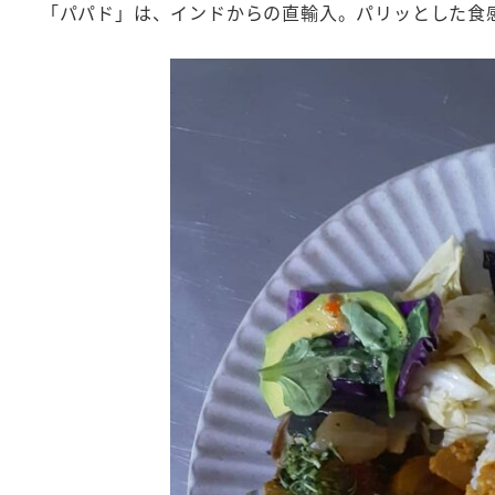
「パパド」は、インドからの直輸入。パリッとした食