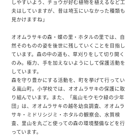
しやすいよう、チョウが好む植物を植えるなど工
夫はしていますが、昔は埼玉にいなかった種類も
見かけますね」
オオムラサキの森・蝶の里・ホタルの里では、自
然そのものの姿を後世に残していくことを目指し
ています。森の中の道も、草刈りをして切り開く
のみ。極力、手を加えないようにして保護活動を
しています。
森を守り豊かにする活動を、町を挙げて行ってい
る嵐山町。小学校では、オオムラサキの保護に取
り組んでいます。また、「嵐山モウモウ緑の少年
団」は、オオムラサキの越冬幼虫調査、オオムラ
サキ・ミドリシジミ・ホタルの観察会、水質検
査、里山を丸ごと使っての森の環境整備などを行
っています。