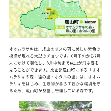
オオムラサキは、成虫のオスの羽に美しい紫色の
模様が現れる大型のチョウです。6月下旬から7月
末にかけて羽化し、8月中旬まで成虫が飛ぶ姿を
見ることができます。比企郡嵐山町にある「オオ
ムラサキの森・蝶の里・ホタルの里」は、オオム
ラサキをはじめ、生き物が暮らす豊かな環境を守
るため、嵐山町が整備し管理している森です。