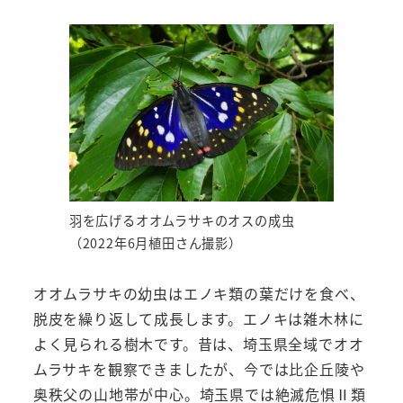
羽を広げるオオムラサキのオスの成虫
（2022年6月植田さん撮影）
オオムラサキの幼虫はエノキ類の葉だけを食べ、
脱皮を繰り返して成長します。エノキは雑木林に
よく見られる樹木です。昔は、埼玉県全域でオオ
ムラサキを観察できましたが、今では比企丘陵や
奥秩父の山地帯が中心。埼玉県では絶滅危惧Ⅱ類