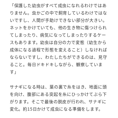
「保護した幼虫がすべて成虫になれるわけではあ
りません。虫かごの中で飼育しているわけではな
いですし、人間が手助けできない部分が大きい。
ネットをかけていても、他の生き物に傷つけられ
てしまったり、病気になってしまったりするケー
スもあります。幼虫は自分の力で変態（幼生から
成体になる過程で形態を変えること）しなければ
ならないですし、わたしたちができるのは、見守
ること。毎日ドキドキしながら、観察していま
す」
サナギになる時は、葉の裏で糸をはき、地面に頭
を向け、腹部にある突起を糸にひっかけてぶら下
がります。そこで最後の脱皮が行われ、サナギに
変化。約15日かけて成虫になる準備をします。