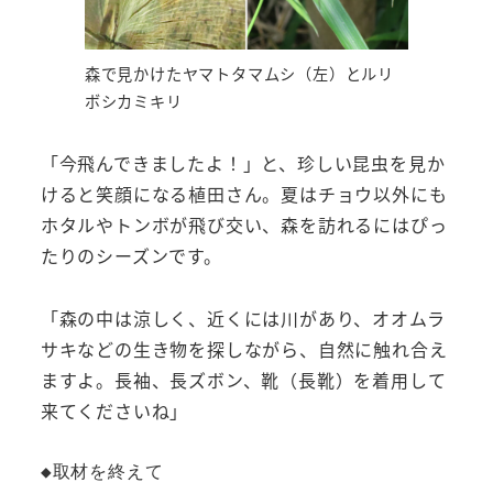
森で見かけたヤマトタマムシ（左）とルリ
ボシカミキリ
「今飛んできましたよ！」と、珍しい昆虫を見か
けると笑顔になる植田さん。夏はチョウ以外にも
ホタルやトンボが飛び交い、森を訪れるにはぴっ
たりのシーズンです。
「森の中は涼しく、近くには川があり、オオムラ
サキなどの生き物を探しながら、自然に触れ合え
ますよ。長袖、長ズボン、靴（長靴）を着用して
来てくださいね」
◆取材を終えて
