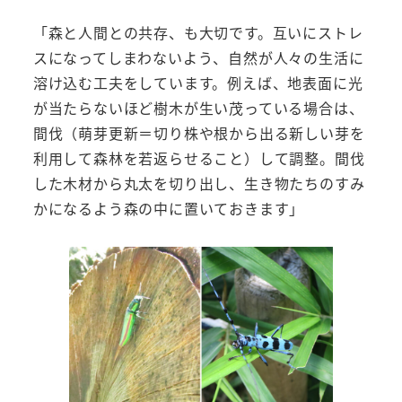
「森と人間との共存、も大切です。互いにストレ
スになってしまわないよう、自然が人々の生活に
溶け込む工夫をしています。例えば、地表面に光
が当たらないほど樹木が生い茂っている場合は、
間伐（萌芽更新＝切り株や根から出る新しい芽を
利用して森林を若返らせること）して調整。間伐
した木材から丸太を切り出し、生き物たちのすみ
かになるよう森の中に置いておきます」