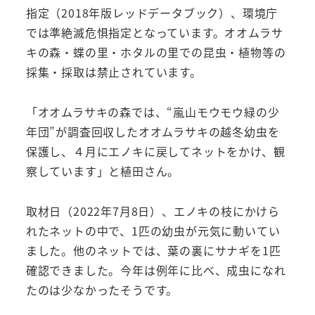
指定（2018年版レッドデータブック）、環境庁
では準絶滅危惧指定となっています。オオムラサ
キの森・蝶の里・ホタルの里での昆虫・植物等の
採集・採取は禁止されています。
「オオムラサキの森では、“嵐山モウモウ緑の少
年団”が調査回収したオオムラサキの越冬幼虫を
保護し、４月にエノキに戻してネットをかけ、観
察しています」と植田さん。
取材日（2022年7月8日）、エノキの枝にかけら
れたネットの中で、1匹の幼虫が元気に動いてい
ました。他のネットでは、葉の裏にサナギを1匹
確認できました。今年は例年に比べ、成虫になれ
たのは少なかったそうです。