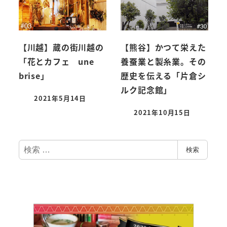
【川越】蔵の街川越の
【熊谷】かつて栄えた
「花とカフェ une
養蚕業と製糸業。その
brise」
歴史を伝える「片倉シ
ルク記念館」
2021年5月14日
2021年10月15日
検
検索
索