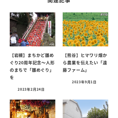
【岩槻】まちかど雛め
【熊谷】ヒマワリ畑か
ぐり20周年記念～人形
ら農業を伝えたい「遠
のまちで「雛めぐり」
藤ファーム」
を
2023年9月1日
2023年2月24日