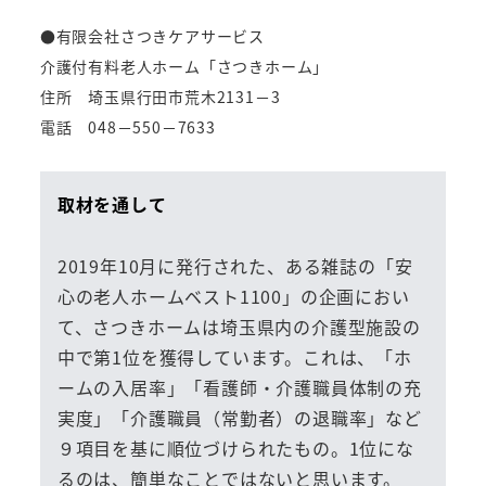
●
有限会社さつきケアサービス
介護付有料老人ホーム「さつきホーム」
住所
埼玉県行田市荒木2131－3
電話
048－550－7633
取材を通して
2019年10月に発行された、ある雑誌の「安
心の老人ホームベスト1100」の企画におい
て、さつきホームは埼玉県内の介護型施設の
中で第1位を獲得しています。これは、「ホ
ームの入居率」「看護師・介護職員体制の充
実度」「介護職員（常勤者）の退職率」など
９項目を基に順位づけられたもの。1位にな
るのは、簡単なことではないと思います。