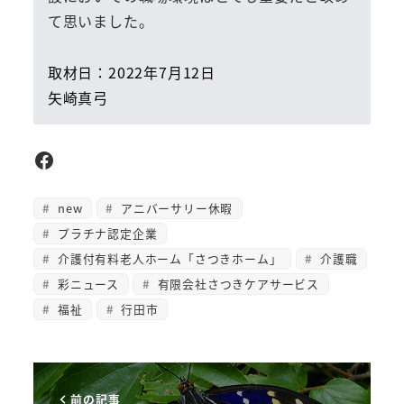
て思いました。
取材日：2022年7月12日
矢崎真弓
Facebook
new
アニバーサリー休暇
プラチナ認定企業
介護付有料老人ホーム「さつきホーム」
介護職
彩ニュース
有限会社さつきケアサービス
福祉
行田市
前の記事