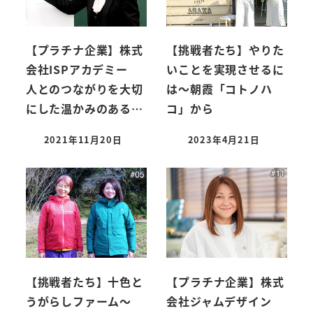
【プラチナ企業】株式
【挑戦者たち】やりた
会社ISPアカデミー
いことを実現させるに
人とのつながりを大切
は～朝霞「コトノハ
にした温かみのある…
コ」から
2021年11月20日
2023年4月21日
【挑戦者たち】十色と
【プラチナ企業】株式
うがらしファーム～
会社ジャムデザイン