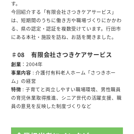
す。
今回紹介する「有限会社さつきケアサービス」
は、短期間のうちに働き方や職場づくりにかかわ
る、県の認定・認証を複数受けています。行田市
にある本社・施設を訪ね、お話を聞きました。
♯08 有限会社さつきケアサービス
創業
：2004年
事業内容
: 介護付有料老人ホーム「さつきホー
ム」の経営
特徴
: 子育てと両立しやすい職場環境、男性職員
の育児休業取得推進、シニア世代の活躍支援、職
員の意見を反映した制度づくりなど