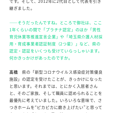
です。そして、2012年に2代目として代表を引き
継ぎました。
――そうだったんですね。ところで御社は、ここ
1年くらいの間で「プラチナ認定」のほか「男性
育児休業等推進宣言企業」や「埼玉県介護人材採
用・育成事業者認証制度（2つ星）」など、県の
認定・認証をいくつも受けていらっしゃいます。
何かきっかけがあったのですか。
高橋
県の「新型コロナウイルス感染症対策優良
施設」の認定を受けたことが、きっかけになった
と思います。それまでは、とにかく入居者さん
と、そのご家族、そして職員に認められることを
最優先に考えていました。いろいろな意味で、さ
つきホームを“ピカピカに磨き上げたい”と思って