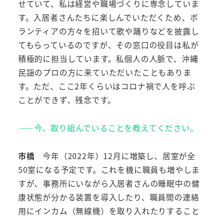
せていて、私は経営や職場づくりに専念していま
す。入居者さんたちに楽しんでいただくため、ボ
ランティアの方々を招いて歌や踊りなどを披露し
てもらっているのですが、その窓口の役目は私が
積極的に担当しています。私個人の人脈で、沖縄
民謡のプロの方に来ていただいたこともありま
す。ただ、ここ2年くらいはコロナ禍で人を呼ぶ
ことができず、残念です。
――今、取り組んでいることを教えてください。
市橋
今年（2022年）12月に増築し、居室が全
50室になる予定です。これを機に職員も増やしま
すが、事務所にいながら入居者さんの睡眠中の健
康状態が分かる装置を導入したり、職員間の連絡
用にインカム（無線機）を取り入れたりすること