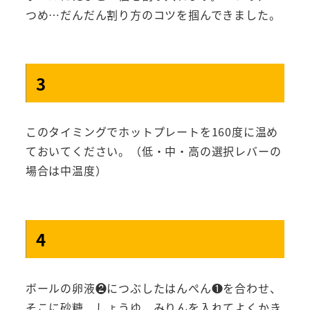
つめ…だんだん割り方のコツを掴んできました。
3
このタイミングでホットプレートを160度に温め
ておいてください。（低・中・高の選択レバーの
場合は中温度）
4
ボールの卵液❷につぶしたはんぺん❶を合わせ、
そこに砂糖、しょうゆ、みりんを入れてよくかき