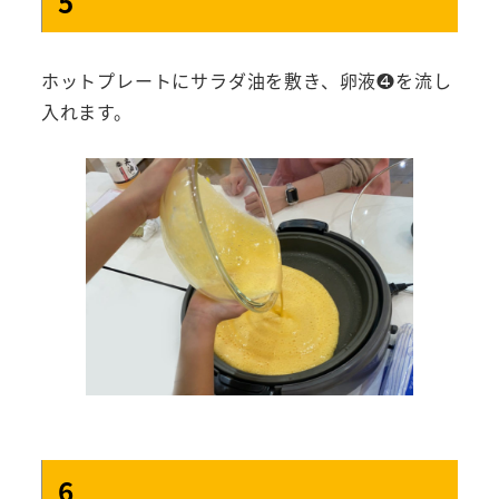
5
ホットプレートにサラダ油を敷き、卵液❹を流し
入れます。
6