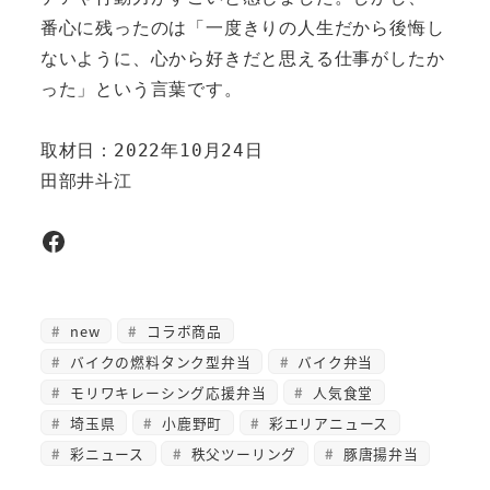
番心に残ったのは「一度きりの人生だから後悔し
ないように、心から好きだと思える仕事がしたか
った」という言葉です。

取材日：2022年10月24日

田部井斗江
Facebook
new
コラボ商品
バイクの燃料タンク型弁当
バイク弁当
モリワキレーシング応援弁当
人気食堂
埼玉県
小鹿野町
彩エリアニュース
彩ニュース
秩父ツーリング
豚唐揚弁当