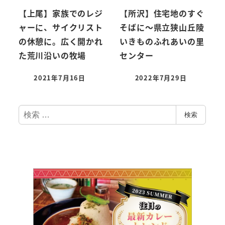
【上尾】家族でのレジ
【所沢】住宅地のすぐ
ャーに、サイクリスト
そばに～県立狭山丘陵
の休憩に。広く開かれ
いきものふれあいの里
た荒川沿いの牧場
センター
2021年7月16日
2022年7月29日
検
検索
索