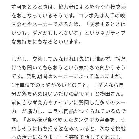
許可をとるときは、協力者による紹介や直接交渉
をおこなっているそうです。コラボ先は大手の映
画会社やメーカーであるため、「交渉するときは
いつも、ダメかもしれないな」というネガティブ
な気持ちにもなるといいます。
しかし、交渉してみなければ先には進めず、話だ
けでも聞いてもらおうという気持ちで向かうそう
です。契約期間はメーカーによって違いますが、
1年単位での契約が多いとのこと。「ダメなら自
分が落ち込めばいいだけの話です」と横田さん。
前向きな考え方やアイデアに賛同した多くのメー
カーが協力し、コラボ商品がつくられているので
す。「お客様が食べ終えたタンク型の容器を、う
れしそうに持ち帰る姿をみていると、次なる挑戦
への活力になります」と笑顔で話してくれまし