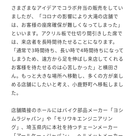
さまざまなアイデアでコラボ弁当の販売をしてい
ましたが、「コロナの影響により大滝の店舗で
は、お客様の座席確保が難しくなってしまった」
といいます。アクリル板で仕切り間引きした席で
は、来店者を長時間待たせることになります。
「通常で3時間待ち、長い時で4時間待ちになって
しまうため、遠方から足を伸ばし来店してくれる
お客様を待たせるのは心苦しかった」と横田さ
ん。もっと大きな場所へ移動し、多くの方が楽し
める店舗にしたいと考え、小鹿野町へ移転しまし
た。
店舗隣接のホールにはバイク部品メーカー「ヨシ
ムラジャパン」や「モリワキエンジニアリン
グ」、埼玉県内に本社を持つチェーンメーカー
「アールケー・ジャパン」、ヘルメットメーカー