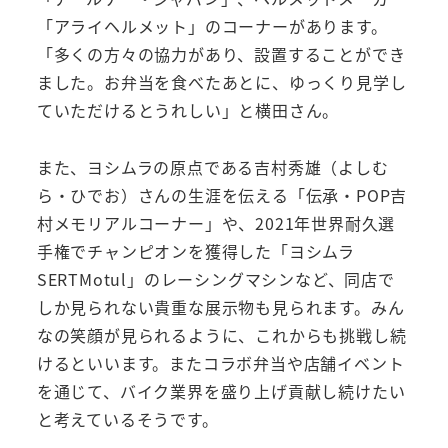
「アライヘルメット」のコーナーがあります。
「多くの方々の協力があり、設置することができ
ました。お弁当を食べたあとに、ゆっくり見学し
ていただけるとうれしい」と横田さん。
また、ヨシムラの原点である吉村秀雄（よしむ
ら・ひでお）さんの生涯を伝える「伝承・POP吉
村メモリアルコーナー」や、2021年世界耐久選
手権でチャンピオンを獲得した「ヨシムラ
SERTMotul」のレーシングマシンなど、同店で
しか見られない貴重な展示物も見られます。みん
なの笑顔が見られるように、これからも挑戦し続
けるといいます。またコラボ弁当や店舗イベント
を通じて、バイク業界を盛り上げ貢献し続けたい
と考えているそうです。