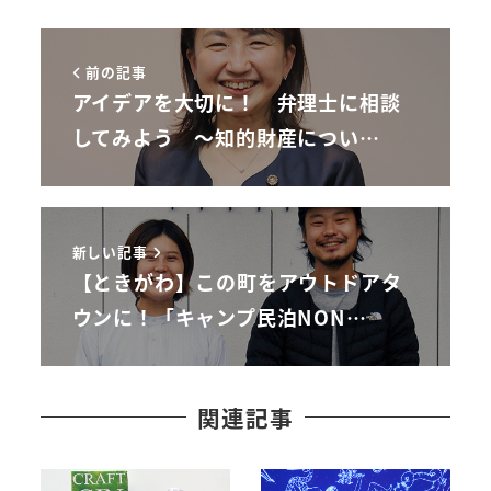
前の記事
アイデアを大切に！ 弁理士に相談
してみよう ～知的財産につい…
新しい記事
【ときがわ】この町をアウトドアタ
ウンに！「キャンプ民泊NON…
関連記事